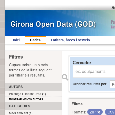
Inici
Dades
Entitats, àrees i serveis
Filtres
Cercador
Cliqueu sobre un o més
termes de la llista següent
per filtrar els resultats.
Ordenar resultats per
AUTORS
Paisatge i Hàbitat Urbà (1)
MOSTRAR MENYS AUTORS
Filtres
CATEGORIES
Formats:
ZIP
CS
Medi ambient (1)