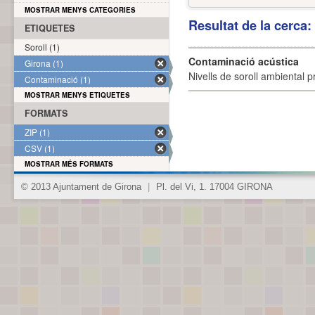
MOSTRAR MENYS CATEGORIES
Resultat de la cerca
ETIQUETES
Soroll (1)
Contaminació acústica
Girona (1)
Nivells de soroll ambiental p
Contaminació (1)
MOSTRAR MENYS ETIQUETES
FORMATS
ZIP (1)
CSV (1)
MOSTRAR MÉS FORMATS
© 2013 Ajuntament de Girona
|
Pl. del Vi, 1. 17004 GIRONA