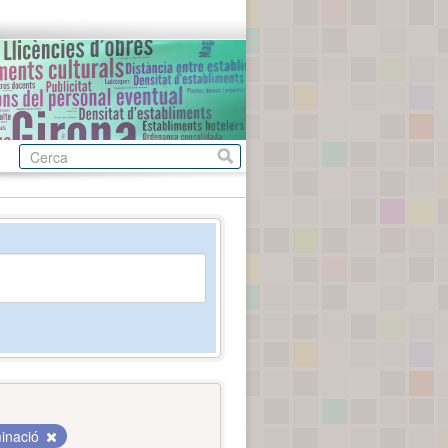
inació