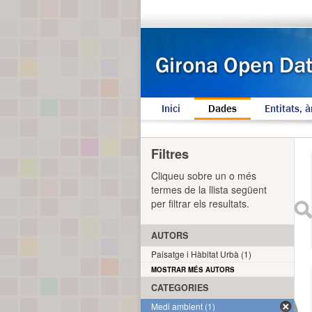
Inici
Dades
Entitats, à
Filtres
Cliqueu sobre un o més
termes de la llista següent
per filtrar els resultats.
AUTORS
Paisatge i Hàbitat Urbà (1)
MOSTRAR MÉS AUTORS
CATEGORIES
Medi ambient (1)