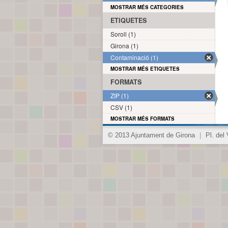
MOSTRAR MÉS CATEGORIES
ETIQUETES
Soroll (1)
Girona (1)
Contaminació (1)
MOSTRAR MÉS ETIQUETES
FORMATS
ZIP (1)
CSV (1)
MOSTRAR MÉS FORMATS
© 2013 Ajuntament de Girona
|
Pl. del