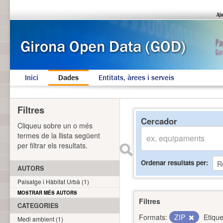
Inici
Dades
Entitats, àrees i serveis
Filtres
Cercador
Cliqueu sobre un o més
termes de la llista següent
per filtrar els resultats.
Ordenar resultats per
AUTORS
Paisatge i Hàbitat Urbà (1)
MOSTRAR MÉS AUTORS
Filtres
CATEGORIES
Formats:
ZIP
Etique
Medi ambient (1)