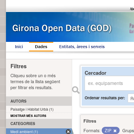
Inici
Dades
Entitats, àrees i serveis
Filtres
Cercador
Cliqueu sobre un o més
termes de la llista següent
per filtrar els resultats.
Ordenar resultats per
AUTORS
Paisatge i Hàbitat Urbà (1)
MOSTRAR MÉS AUTORS
Filtres
CATEGORIES
Formats:
ZIP
Grups
Medi ambient (1)