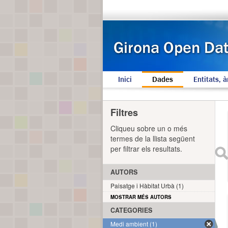
Inici
Dades
Entitats, à
Filtres
Cliqueu sobre un o més
termes de la llista següent
per filtrar els resultats.
AUTORS
Paisatge i Hàbitat Urbà (1)
MOSTRAR MÉS AUTORS
CATEGORIES
Medi ambient (1)