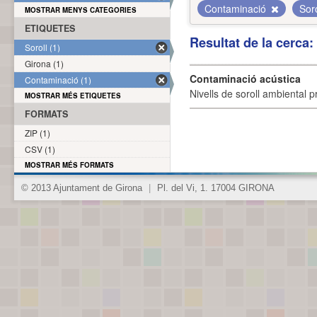
Contaminació
Sor
MOSTRAR MENYS CATEGORIES
ETIQUETES
Resultat de la cerca
Soroll (1)
Girona (1)
Contaminació acústica
Contaminació (1)
Nivells de soroll ambiental p
MOSTRAR MÉS ETIQUETES
FORMATS
ZIP (1)
CSV (1)
MOSTRAR MÉS FORMATS
© 2013 Ajuntament de Girona
|
Pl. del Vi, 1. 17004 GIRONA