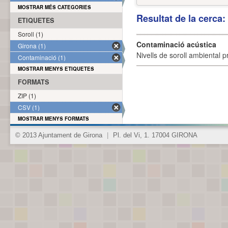
MOSTRAR MÉS CATEGORIES
Resultat de la cerca
ETIQUETES
Soroll (1)
Contaminació acústica
Girona (1)
Nivells de soroll ambiental p
Contaminació (1)
MOSTRAR MENYS ETIQUETES
FORMATS
ZIP (1)
CSV (1)
MOSTRAR MENYS FORMATS
© 2013 Ajuntament de Girona
|
Pl. del Vi, 1. 17004 GIRONA