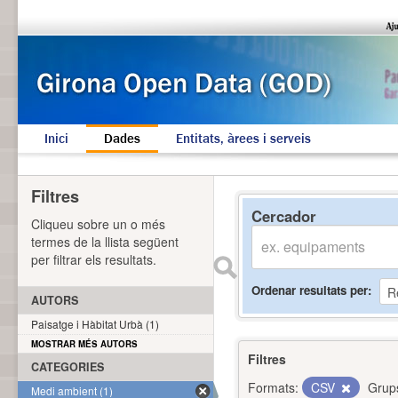
Inici
Dades
Entitats, àrees i serveis
Filtres
Cercador
Cliqueu sobre un o més
termes de la llista següent
per filtrar els resultats.
Ordenar resultats per
AUTORS
Paisatge i Hàbitat Urbà (1)
MOSTRAR MÉS AUTORS
Filtres
CATEGORIES
Formats:
CSV
Grup
Medi ambient (1)