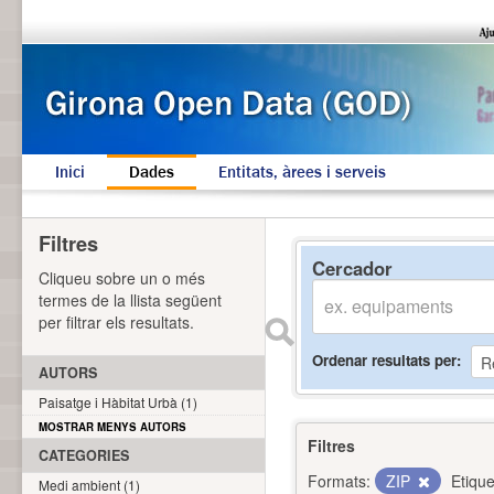
Inici
Dades
Entitats, àrees i serveis
Filtres
Cercador
Cliqueu sobre un o més
termes de la llista següent
per filtrar els resultats.
Ordenar resultats per
AUTORS
Paisatge i Hàbitat Urbà (1)
MOSTRAR MENYS AUTORS
Filtres
CATEGORIES
Formats:
ZIP
Etique
Medi ambient (1)