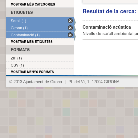
MOSTRAR MÉS CATEGORIES
Resultat de la cerca
ETIQUETES
Soroll (1)
Contaminació acústica
Girona (1)
Nivells de soroll ambiental p
Contaminació (1)
MOSTRAR MÉS ETIQUETES
FORMATS
ZIP (1)
CSV (1)
MOSTRAR MENYS FORMATS
© 2013 Ajuntament de Girona
|
Pl. del Vi, 1. 17004 GIRONA