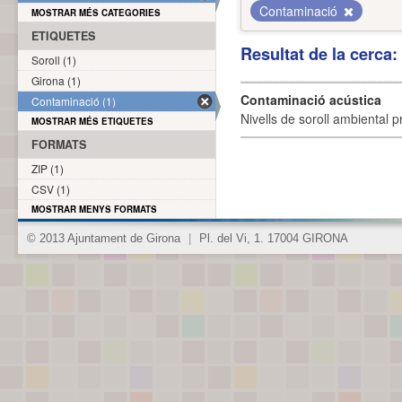
Contaminació
MOSTRAR MÉS CATEGORIES
ETIQUETES
Resultat de la cerca
Soroll (1)
Girona (1)
Contaminació acústica
Contaminació (1)
Nivells de soroll ambiental p
MOSTRAR MÉS ETIQUETES
FORMATS
ZIP (1)
CSV (1)
MOSTRAR MENYS FORMATS
© 2013 Ajuntament de Girona
|
Pl. del Vi, 1. 17004 GIRONA