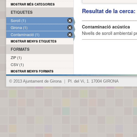
MOSTRAR MÉS CATEGORIES
Resultat de la cerca
ETIQUETES
Soroll (1)
Contaminació acústica
Girona (1)
Nivells de soroll ambiental p
Contaminació (1)
MOSTRAR MENYS ETIQUETES
FORMATS
ZIP (1)
CSV (1)
MOSTRAR MENYS FORMATS
© 2013 Ajuntament de Girona
|
Pl. del Vi, 1. 17004 GIRONA