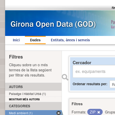
Inici
Dades
Entitats, àrees i serveis
Filtres
Cercador
Cliqueu sobre un o més
termes de la llista següent
per filtrar els resultats.
Ordenar resultats per
AUTORS
Paisatge i Hàbitat Urbà (1)
MOSTRAR MÉS AUTORS
Filtres
CATEGORIES
Formats:
ZIP
Grups
Medi ambient (1)