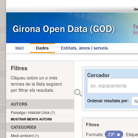
Inici
Dades
Entitats, àrees i serveis
Filtres
Cercador
Cliqueu sobre un o més
termes de la llista següent
per filtrar els resultats.
Ordenar resultats per
AUTORS
Paisatge i Hàbitat Urbà (1)
MOSTRAR MENYS AUTORS
Filtres
CATEGORIES
Formats:
ZIP
Etique
Medi ambient (1)