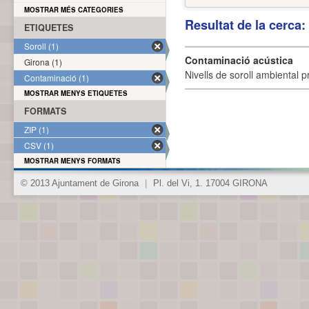
MOSTRAR MÉS CATEGORIES
Resultat de la cerca
ETIQUETES
Soroll (1)
Contaminació acústica
Girona (1)
Nivells de soroll ambiental p
Contaminació (1)
MOSTRAR MENYS ETIQUETES
FORMATS
ZIP (1)
CSV (1)
MOSTRAR MENYS FORMATS
© 2013 Ajuntament de Girona
|
Pl. del Vi, 1. 17004 GIRONA