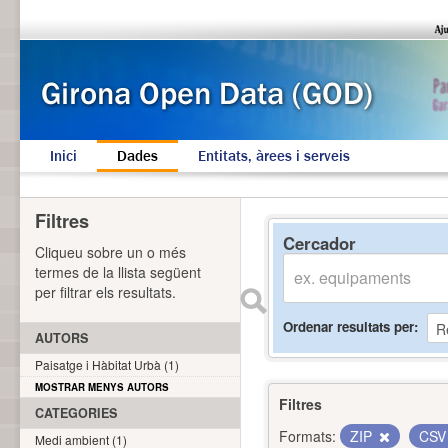
Inici
Dades
Entitats, àrees i serveis
Filtres
Cercador
Cliqueu sobre un o més
termes de la llista següent
per filtrar els resultats.
Ordenar resultats per
AUTORS
Paisatge i Hàbitat Urbà (1)
MOSTRAR MENYS AUTORS
Filtres
CATEGORIES
Formats:
ZIP
CS
Medi ambient (1)