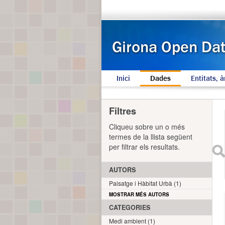
Inici
Dades
Entitats, à
Filtres
Cliqueu sobre un o més
termes de la llista següent
per filtrar els resultats.
AUTORS
Paisatge i Hàbitat Urbà (1)
MOSTRAR MÉS AUTORS
CATEGORIES
Medi ambient (1)