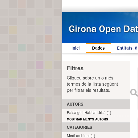
Inici
Dades
Entitats, à
Filtres
Cliqueu sobre un o més
termes de la llista següent
per filtrar els resultats.
AUTORS
Paisatge i Hàbitat Urbà (1)
MOSTRAR MENYS AUTORS
CATEGORIES
Medi ambient (1)