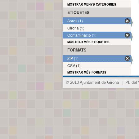
MOSTRAR MENYS CATEGORIES
ETIQUETES
Soroll (1)
Girona (1)
Contaminació (1)
MOSTRAR MÉS ETIQUETES
FORMATS
ZIP (1)
CSV (1)
MOSTRAR MÉS FORMATS
© 2013 Ajuntament de Girona
|
Pl. del