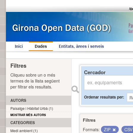
Inici
Dades
Entitats, àrees i serveis
Filtres
Cercador
Cliqueu sobre un o més
termes de la llista següent
per filtrar els resultats.
Ordenar resultats per
AUTORS
Paisatge i Hàbitat Urbà (1)
MOSTRAR MÉS AUTORS
Filtres
CATEGORIES
Formats:
ZIP
CS
Medi ambient (1)