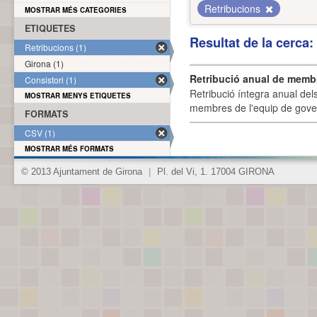
Retribucions
MOSTRAR MÉS CATEGORIES
ETIQUETES
Resultat de la cerca
Retribucions (1)
Girona (1)
Retribució anual de membr
Consistori (1)
Retribució íntegra anual de
MOSTRAR MENYS ETIQUETES
membres de l'equip de govern
FORMATS
CSV (1)
MOSTRAR MÉS FORMATS
© 2013 Ajuntament de Girona
|
Pl. del Vi, 1. 17004 GIRONA