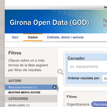
Inici
Dades
Entitats, àrees i serveis
Filtres
Cercador
Cliqueu sobre un o més
termes de la llista següent
per filtrar els resultats.
Ordenar resultats per
AUTORS
Recursos Humans (1)
MOSTRAR MENYS AUTORS
Filtres
CATEGORIES
Organitzacions:
Recurs
Sector públic (1)