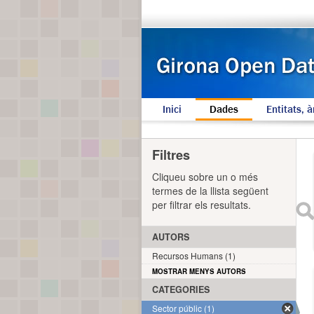
Inici
Dades
Entitats, à
Filtres
Cliqueu sobre un o més
termes de la llista següent
per filtrar els resultats.
AUTORS
Recursos Humans (1)
MOSTRAR MENYS AUTORS
CATEGORIES
Sector públic (1)