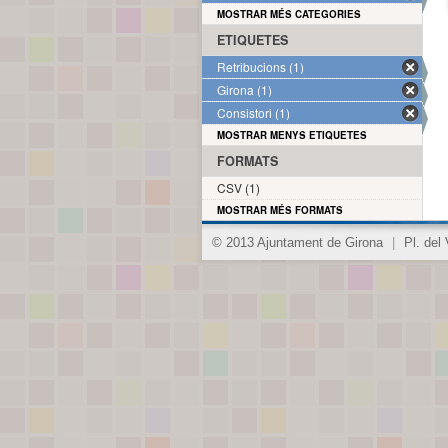
MOSTRAR MÉS CATEGORIES
ETIQUETES
Retribucions (1)
Girona (1)
Consistori (1)
MOSTRAR MENYS ETIQUETES
FORMATS
CSV (1)
MOSTRAR MÉS FORMATS
© 2013 Ajuntament de Girona
|
Pl. del