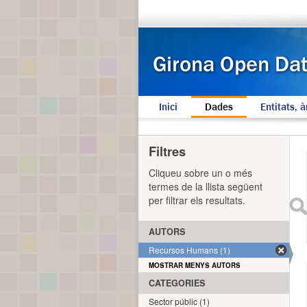
Inici
Dades
Entitats, à
Filtres
Cliqueu sobre un o més
termes de la llista següent
per filtrar els resultats.
AUTORS
Recursos Humans (1)
MOSTRAR MENYS AUTORS
CATEGORIES
Sector públic (1)