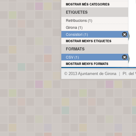
MOSTRAR MÉS CATEGORIES
ETIQUETES
Retribucions (1)
Girona (1)
Consistori (1)
MOSTRAR MENYS ETIQUETES
FORMATS
CSV (1)
MOSTRAR MENYS FORMATS
© 2013 Ajuntament de Girona
|
Pl. del