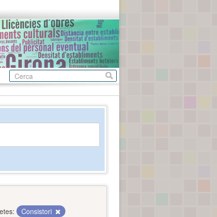
etes:
Consistori