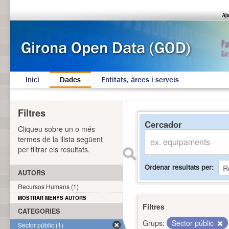
Inici
Dades
Entitats, àrees i serveis
Filtres
Cercador
Cliqueu sobre un o més
termes de la llista següent
per filtrar els resultats.
Ordenar resultats per
AUTORS
Recursos Humans (1)
MOSTRAR MENYS AUTORS
Filtres
CATEGORIES
Grups:
Sector públic
Sector públic (1)