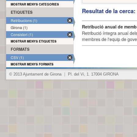
MOSTRAR MENYS CATEGORIES
Resultat de la cerca
ETIQUETES
Retribucions (1)
Retribució anual de membr
Girona (1)
Retribució íntegra anual de
Consistori (1)
membres de l'equip de govern
MOSTRAR MENYS ETIQUETES
FORMATS
CSV (1)
MOSTRAR MENYS FORMATS
© 2013 Ajuntament de Girona
|
Pl. del Vi, 1. 17004 GIRONA