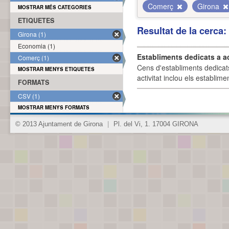
Comerç
Girona
MOSTRAR MÉS CATEGORIES
ETIQUETES
Resultat de la cerca
Girona (1)
Economia (1)
Establiments dedicats a a
Comerç (1)
Cens d'establiments dedicat
MOSTRAR MENYS ETIQUETES
activitat inclou els establime
FORMATS
CSV (1)
MOSTRAR MENYS FORMATS
© 2013 Ajuntament de Girona
|
Pl. del Vi, 1. 17004 GIRONA