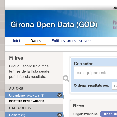
Inici
Dades
Entitats, àrees i serveis
Filtres
Cercador
Cliqueu sobre un o més
termes de la llista següent
per filtrar els resultats.
Ordenar resultats per
AUTORS
Urbanisme i Activitats (1)
MOSTRAR MENYS AUTORS
Filtres
CATEGORIES
Organitzacions:
Urbanism
Comerç (1)