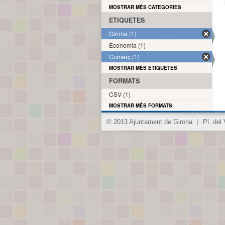
MOSTRAR MÉS CATEGORIES
ETIQUETES
Girona (1)
Economia (1)
Comerç (1)
MOSTRAR MÉS ETIQUETES
FORMATS
CSV (1)
MOSTRAR MÉS FORMATS
© 2013 Ajuntament de Girona
|
Pl. del