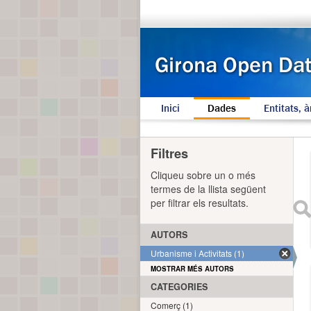
Inici
Dades
Entitats, à
Filtres
Cliqueu sobre un o més
termes de la llista següent
per filtrar els resultats.
AUTORS
Urbanisme i Activitats (1)
MOSTRAR MÉS AUTORS
CATEGORIES
Comerç (1)