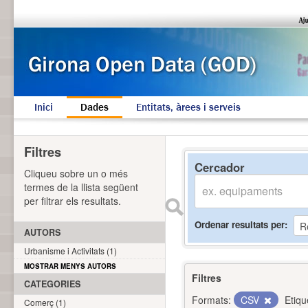
Inici
Dades
Entitats, àrees i serveis
Filtres
Cercador
Cliqueu sobre un o més
termes de la llista següent
per filtrar els resultats.
Ordenar resultats per
AUTORS
Urbanisme i Activitats (1)
MOSTRAR MENYS AUTORS
Filtres
CATEGORIES
Formats:
CSV
Etiqu
Comerç (1)