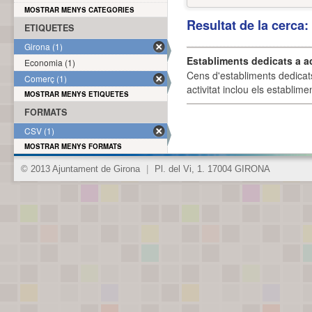
MOSTRAR MENYS CATEGORIES
Resultat de la cerca
ETIQUETES
Girona (1)
Establiments dedicats a a
Economia (1)
Cens d'establiments dedicat
Comerç (1)
activitat inclou els establime
MOSTRAR MENYS ETIQUETES
FORMATS
CSV (1)
MOSTRAR MENYS FORMATS
© 2013 Ajuntament de Girona
|
Pl. del Vi, 1. 17004 GIRONA