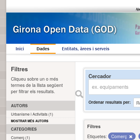
Inici
Dades
Entitats, àrees i serveis
Filtres
Cercador
Cliqueu sobre un o més
termes de la llista següent
per filtrar els resultats.
Ordenar resultats per
AUTORS
Urbanisme i Activitats (1)
MOSTRAR MÉS AUTORS
Filtres
CATEGORIES
Etiquetes:
Comerç
Comerç (1)