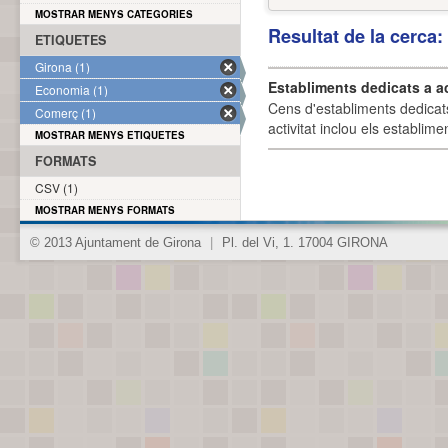
MOSTRAR MENYS CATEGORIES
Resultat de la cerca
ETIQUETES
Girona (1)
Establiments dedicats a a
Economia (1)
Cens d'establiments dedicat
Comerç (1)
activitat inclou els establime
MOSTRAR MENYS ETIQUETES
FORMATS
CSV (1)
MOSTRAR MENYS FORMATS
© 2013 Ajuntament de Girona
|
Pl. del Vi, 1. 17004 GIRONA