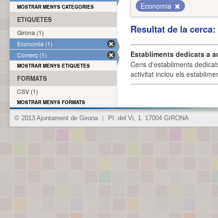
Economia
MOSTRAR MENYS CATEGORIES
ETIQUETES
Resultat de la cerca
Girona (1)
Economia (1)
Establiments dedicats a a
Comerç (1)
Cens d'establiments dedicat
MOSTRAR MENYS ETIQUETES
activitat inclou els establime
FORMATS
CSV (1)
MOSTRAR MENYS FORMATS
© 2013 Ajuntament de Girona
|
Pl. del Vi, 1. 17004 GIRONA