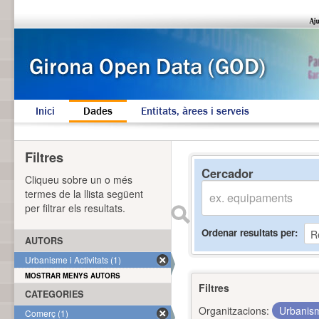
Inici
Dades
Entitats, àrees i serveis
Filtres
Cercador
Cliqueu sobre un o més
termes de la llista següent
per filtrar els resultats.
Ordenar resultats per
AUTORS
Urbanisme i Activitats (1)
MOSTRAR MENYS AUTORS
Filtres
CATEGORIES
Organitzacions:
Urbanism
Comerç (1)