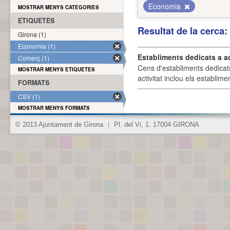
Economia
MOSTRAR MENYS CATEGORIES
ETIQUETES
Resultat de la cerca
Girona (1)
Economia (1)
Establiments dedicats a a
Comerç (1)
Cens d'establiments dedicat
MOSTRAR MENYS ETIQUETES
activitat inclou els establime
FORMATS
CSV (1)
MOSTRAR MENYS FORMATS
© 2013 Ajuntament de Girona
|
Pl. del Vi, 1. 17004 GIRONA