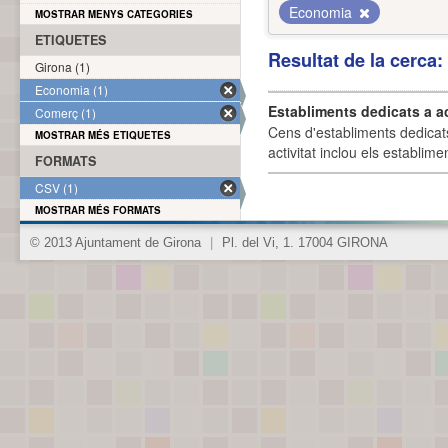
Economia
MOSTRAR MENYS CATEGORIES
ETIQUETES
Resultat de la cerca
Girona (1)
Economia (1)
Establiments dedicats a a
Comerç (1)
Cens d'establiments dedicat
MOSTRAR MÉS ETIQUETES
activitat inclou els establime
FORMATS
CSV (1)
MOSTRAR MÉS FORMATS
© 2013 Ajuntament de Girona
|
Pl. del Vi, 1. 17004 GIRONA