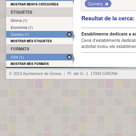
Comerç
MOSTRAR MENYS CATEGORIES
ETIQUETES
Resultat de la cerca
Girona (1)
Economia (1)
Establiments dedicats a a
Comerç (1)
Cens d'establiments dedicat
MOSTRAR MÉS ETIQUETES
activitat inclou els establime
FORMATS
CSV (1)
MOSTRAR MÉS FORMATS
© 2013 Ajuntament de Girona
|
Pl. del Vi, 1. 17004 GIRONA