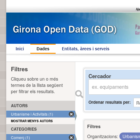
Inici
Dades
Entitats, àrees i serveis
Filtres
Cercador
Cliqueu sobre un o més
termes de la llista següent
per filtrar els resultats.
Ordenar resultats per
AUTORS
Urbanisme i Activitats (1)
MOSTRAR MENYS AUTORS
Filtres
CATEGORIES
Organitzacions:
Urbanism
Comerç (1)