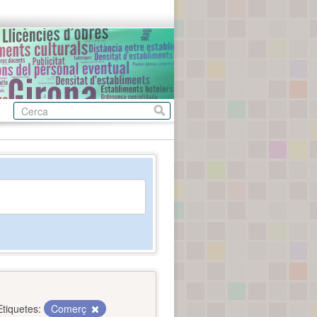
Etiquetes:
Comerç