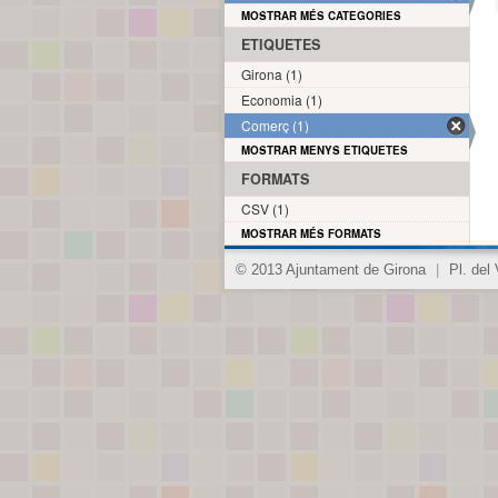
MOSTRAR MÉS CATEGORIES
ETIQUETES
Girona (1)
Economia (1)
Comerç (1)
MOSTRAR MENYS ETIQUETES
FORMATS
CSV (1)
MOSTRAR MÉS FORMATS
© 2013 Ajuntament de Girona
|
Pl. del