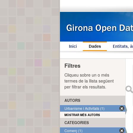
Inici
Dades
Entitats, à
Filtres
Cliqueu sobre un o més
termes de la llista següent
per filtrar els resultats.
AUTORS
Urbanisme i Activitats (1)
MOSTRAR MÉS AUTORS
CATEGORIES
Comerç (1)