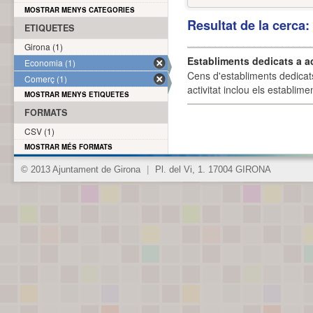
MOSTRAR MENYS CATEGORIES
Resultat de la cerca
ETIQUETES
Girona (1)
Establiments dedicats a a
Economia (1)
Cens d'establiments dedicat
Comerç (1)
activitat inclou els establime
MOSTRAR MENYS ETIQUETES
FORMATS
CSV (1)
MOSTRAR MÉS FORMATS
© 2013 Ajuntament de Girona
|
Pl. del Vi, 1. 17004 GIRONA