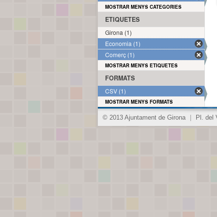
MOSTRAR MENYS CATEGORIES
ETIQUETES
Girona (1)
Economia (1)
Comerç (1)
MOSTRAR MENYS ETIQUETES
FORMATS
CSV (1)
MOSTRAR MENYS FORMATS
© 2013 Ajuntament de Girona
|
Pl. del