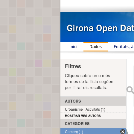
Inici
Dades
Entitats, à
Filtres
Cliqueu sobre un o més
termes de la llista següent
per filtrar els resultats.
AUTORS
Urbanisme i Activitats (1)
MOSTRAR MÉS AUTORS
CATEGORIES
Comerç (1)