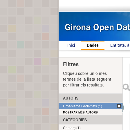
Inici
Dades
Entitats, à
Filtres
Cliqueu sobre un o més
termes de la llista següent
per filtrar els resultats.
AUTORS
Urbanisme i Activitats (1)
MOSTRAR MÉS AUTORS
CATEGORIES
Comerç (1)