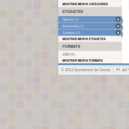
MOSTRAR MENYS CATEGORIES
ETIQUETES
Girona (1)
Economia (1)
Comerç (1)
MOSTRAR MENYS ETIQUETES
FORMATS
CSV (1)
MOSTRAR MENYS FORMATS
© 2013 Ajuntament de Girona
|
Pl. del