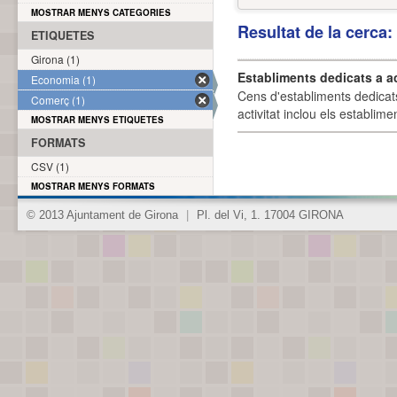
MOSTRAR MENYS CATEGORIES
Resultat de la cerca
ETIQUETES
Girona (1)
Establiments dedicats a a
Economia (1)
Cens d'establiments dedicat
Comerç (1)
activitat inclou els establime
MOSTRAR MENYS ETIQUETES
FORMATS
CSV (1)
MOSTRAR MENYS FORMATS
© 2013 Ajuntament de Girona
|
Pl. del Vi, 1. 17004 GIRONA