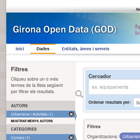
Inici
Dades
Entitats, àrees i serveis
Filtres
Cercador
Cliqueu sobre un o més
termes de la llista següent
per filtrar els resultats.
Ordenar resultats per
AUTORS
Urbanisme i Activitats (1)
MOSTRAR MENYS AUTORS
Filtres
CATEGORIES
Organitzacions:
Urbanism
Comerç (1)