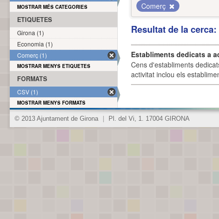
Comerç
MOSTRAR MÉS CATEGORIES
ETIQUETES
Resultat de la cerca
Girona (1)
Economia (1)
Establiments dedicats a a
Comerç (1)
Cens d'establiments dedicat
MOSTRAR MENYS ETIQUETES
activitat inclou els establime
FORMATS
CSV (1)
MOSTRAR MENYS FORMATS
© 2013 Ajuntament de Girona
|
Pl. del Vi, 1. 17004 GIRONA