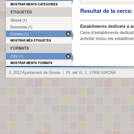
MOSTRAR MENYS CATEGORIES
Resultat de la cerca
ETIQUETES
Girona (1)
Establiments dedicats a a
Economia (1)
Cens d'establiments dedicat
Comerç (1)
activitat inclou els establime
MOSTRAR MÉS ETIQUETES
FORMATS
CSV (1)
MOSTRAR MENYS FORMATS
© 2013 Ajuntament de Girona
|
Pl. del Vi, 1. 17004 GIRONA