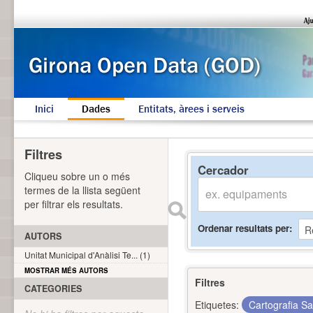
Inici
Dades
Entitats, àrees i serveis
Filtres
Cercador
Cliqueu sobre un o més
termes de la llista següent
per filtrar els resultats.
Ordenar resultats per
AUTORS
Unitat Municipal d'Anàlisi Te... (1)
MOSTRAR MÉS AUTORS
Filtres
CATEGORIES
Etiquetes:
Cartografia S