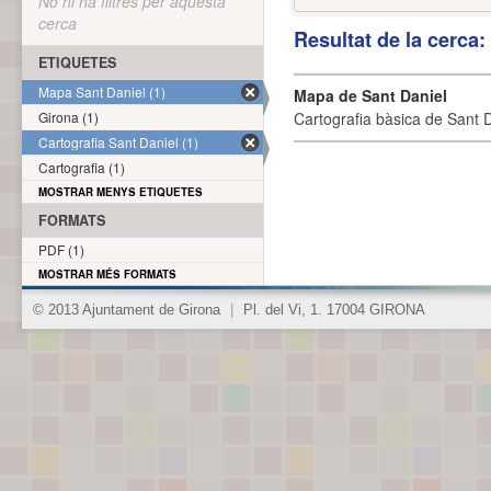
No hi ha filtres per aquesta
cerca
Resultat de la cerca
ETIQUETES
Mapa Sant Daniel (1)
Mapa de Sant Daniel
Girona (1)
Cartografia bàsica de Sant D
Cartografia Sant Daniel (1)
Cartografia (1)
MOSTRAR MENYS ETIQUETES
FORMATS
PDF (1)
MOSTRAR MÉS FORMATS
© 2013 Ajuntament de Girona
|
Pl. del Vi, 1. 17004 GIRONA