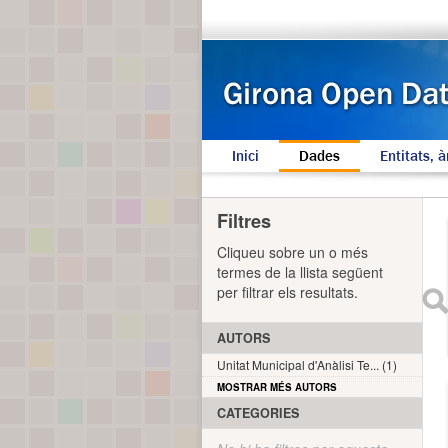
Inici
Dades
Entitats, à
Filtres
Cliqueu sobre un o més
termes de la llista següent
per filtrar els resultats.
AUTORS
Unitat Municipal d'Anàlisi Te... (1)
MOSTRAR MÉS AUTORS
CATEGORIES