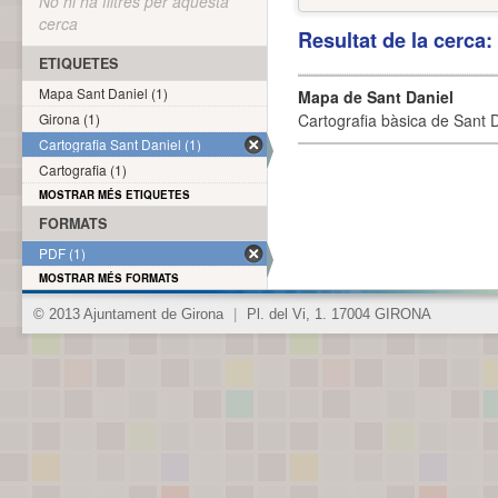
No hi ha filtres per aquesta
cerca
Resultat de la cerca
ETIQUETES
Mapa Sant Daniel (1)
Mapa de Sant Daniel
Girona (1)
Cartografia bàsica de Sant D
Cartografia Sant Daniel (1)
Cartografia (1)
MOSTRAR MÉS ETIQUETES
FORMATS
PDF (1)
MOSTRAR MÉS FORMATS
© 2013 Ajuntament de Girona
|
Pl. del Vi, 1. 17004 GIRONA