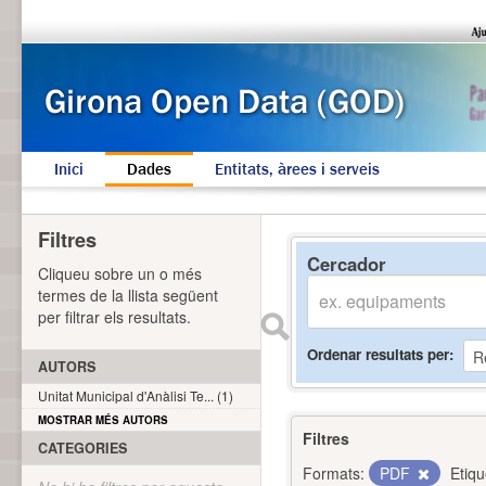
Inici
Dades
Entitats, àrees i serveis
Filtres
Cercador
Cliqueu sobre un o més
termes de la llista següent
per filtrar els resultats.
Ordenar resultats per
AUTORS
Unitat Municipal d'Anàlisi Te... (1)
MOSTRAR MÉS AUTORS
Filtres
CATEGORIES
Formats:
PDF
Etiqu