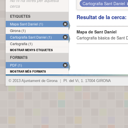
No hi ha filtres per aquesta
Cartografia Sant Daniel
cerca
Resultat de la cerca
ETIQUETES
Mapa Sant Daniel (1)
Girona (1)
Mapa de Sant Daniel
Cartografia Sant Daniel (1)
Cartografia bàsica de Sant D
Cartografia (1)
MOSTRAR MENYS ETIQUETES
FORMATS
PDF (1)
MOSTRAR MÉS FORMATS
© 2013 Ajuntament de Girona
|
Pl. del Vi, 1. 17004 GIRONA