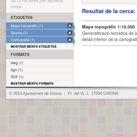
No hi ha filtres per aquesta
cerca
Resultat de la cerca
ETIQUETES
Mapa topogràfic (1)
Mapa topogràfic 1:10.000
Girona (1)
Generalització temàtica de l
detall inferior de la cartogra
Cartografia (1)
MOSTRAR MENYS ETIQUETES
FORMATS
dwg (1)
dgn (1)
PDF (1)
MOSTRAR MENYS FORMATS
© 2013 Ajuntament de Girona
|
Pl. del Vi, 1. 17004 GIRONA