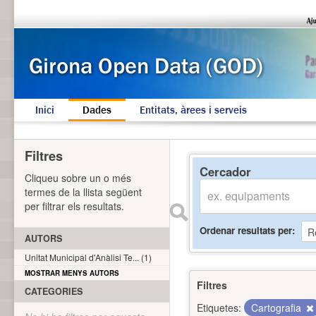
Inici
Dades
Entitats, àrees i serveis
Filtres
Cercador
Cliqueu sobre un o més
termes de la llista següent
per filtrar els resultats.
Ordenar resultats per
AUTORS
Unitat Municipal d'Anàlisi Te... (1)
MOSTRAR MENYS AUTORS
Filtres
CATEGORIES
Etiquetes:
Cartografia