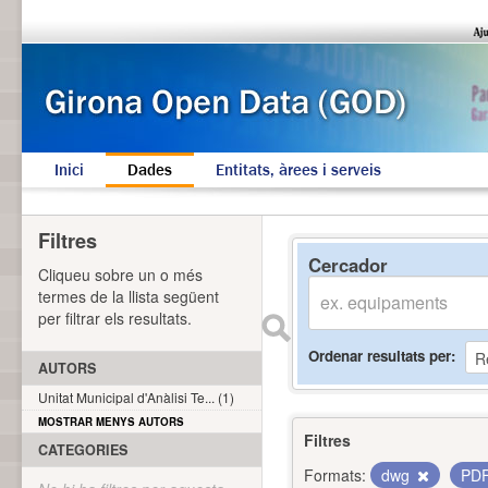
Inici
Dades
Entitats, àrees i serveis
Filtres
Cercador
Cliqueu sobre un o més
termes de la llista següent
per filtrar els resultats.
Ordenar resultats per
AUTORS
Unitat Municipal d'Anàlisi Te... (1)
MOSTRAR MENYS AUTORS
Filtres
CATEGORIES
Formats:
dwg
PD