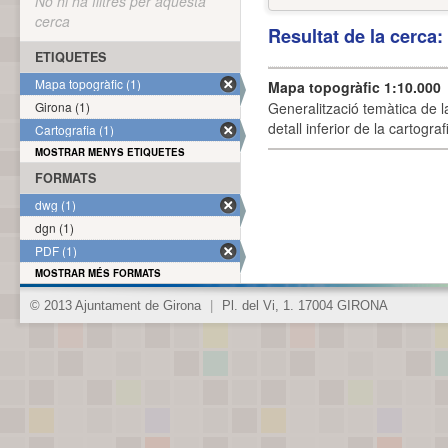
No hi ha filtres per aquesta
cerca
Resultat de la cerca
ETIQUETES
Mapa topogràfic (1)
Mapa topogràfic 1:10.000
Girona (1)
Generalització temàtica de l
detall inferior de la cartogra
Cartografia (1)
MOSTRAR MENYS ETIQUETES
FORMATS
dwg (1)
dgn (1)
PDF (1)
MOSTRAR MÉS FORMATS
© 2013 Ajuntament de Girona
|
Pl. del Vi, 1. 17004 GIRONA