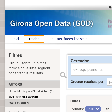
Inici
Dades
Entitats, àrees i serveis
Filtres
Cercador
Cliqueu sobre un o més
termes de la llista següent
per filtrar els resultats.
Ordenar resultats per
AUTORS
Unitat Municipal d'Anàlisi Te... (1)
MOSTRAR MÉS AUTORS
Filtres
CATEGORIES
Formats:
PDF
Etiqu