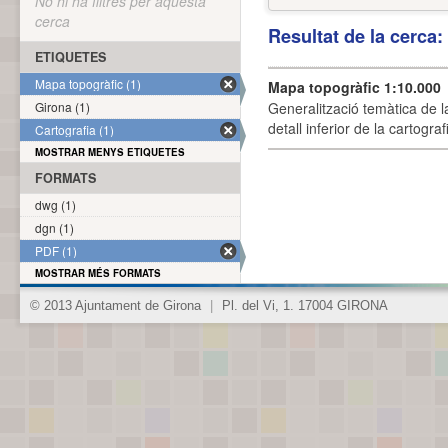
No hi ha filtres per aquesta
cerca
Resultat de la cerca
ETIQUETES
Mapa topogràfic (1)
Mapa topogràfic 1:10.000
Girona (1)
Generalització temàtica de l
detall inferior de la cartogra
Cartografia (1)
MOSTRAR MENYS ETIQUETES
FORMATS
dwg (1)
dgn (1)
PDF (1)
MOSTRAR MÉS FORMATS
© 2013 Ajuntament de Girona
|
Pl. del Vi, 1. 17004 GIRONA