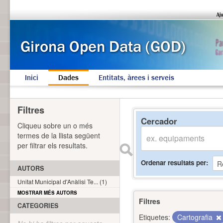
Inici
Dades
Entitats, àrees i serveis
Filtres
Cercador
Cliqueu sobre un o més
termes de la llista següent
per filtrar els resultats.
Ordenar resultats per
AUTORS
Unitat Municipal d'Anàlisi Te... (1)
MOSTRAR MÉS AUTORS
Filtres
CATEGORIES
Etiquetes:
Cartografia