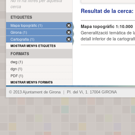
No hi ha filtres per aquesta
cerca
Resultat de la cerca
ETIQUETES
Mapa topogràfic (1)
Mapa topogràfic 1:10.000
Girona (1)
Generalització temàtica de l
detall inferior de la cartogra
Cartografia (1)
MOSTRAR MENYS ETIQUETES
FORMATS
dwg (1)
dgn (1)
PDF (1)
MOSTRAR MENYS FORMATS
© 2013 Ajuntament de Girona
|
Pl. del Vi, 1. 17004 GIRONA