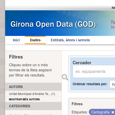
Inici
Dades
Entitats, àrees i serveis
Filtres
Cercador
Cliqueu sobre un o més
termes de la llista següent
per filtrar els resultats.
Ordenar resultats per
AUTORS
Unitat Municipal d'Anàlisi Te... (1)
MOSTRAR MÉS AUTORS
Filtres
CATEGORIES
Etiquetes:
Cartografia