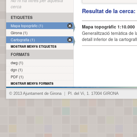
No hi ha filtres per aquesta
cerca
Resultat de la cerca
ETIQUETES
Mapa topogràfic (1)
Mapa topogràfic 1:10.000
Girona (1)
Generalització temàtica de l
detall inferior de la cartogra
Cartografia (1)
MOSTRAR MENYS ETIQUETES
FORMATS
dwg (1)
dgn (1)
PDF (1)
MOSTRAR MENYS FORMATS
© 2013 Ajuntament de Girona
|
Pl. del Vi, 1. 17004 GIRONA