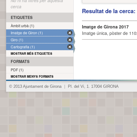
No hi ha filtres per aquesta
cerca
Resultat de la cerca
ETIQUETES
Àmbit urbà (1)
Imatge de Girona 2017
Imatge de Giron (1)
Imatge única, pòster de 110x
Giro (1)
Cartografia (1)
MOSTRAR MÉS ETIQUETES
FORMATS
PDF (1)
MOSTRAR MENYS FORMATS
© 2013 Ajuntament de Girona
|
Pl. del Vi, 1. 17004 GIRONA