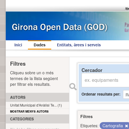
Inici
Dades
Entitats, àrees i serveis
Filtres
Cercador
Cliqueu sobre un o més
termes de la llista següent
per filtrar els resultats.
Ordenar resultats per
AUTORS
Unitat Municipal d'Anàlisi Te... (1)
MOSTRAR MENYS AUTORS
Filtres
CATEGORIES
Etiquetes:
Cartografia