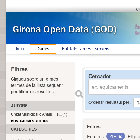
Inici
Dades
Entitats, àrees i serveis
Filtres
Cercador
Cliqueu sobre un o més
termes de la llista següent
per filtrar els resultats.
Ordenar resultats per
AUTORS
Unitat Municipal d'Anàlisi Te... (1)
MOSTRAR MÉS AUTORS
Filtres
CATEGORIES
Formats:
ZIP
Etique