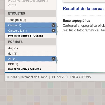
No hi ha filtres per aquesta
cerca
Resultat de la cerca
ETIQUETES
Topografia (1)
Base topogràfica
Girona (1)
Cartografia topogràfica ofic
restitució fotogramètrica i ta
Cartografia (1)
MOSTRAR MENYS ETIQUETES
FORMATS
dwg (1)
dgn (1)
ZIP (1)
PDF (1)
MOSTRAR MENYS FORMATS
© 2013 Ajuntament de Girona
|
Pl. del Vi, 1. 17004 GIRONA