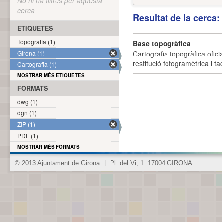
No hi ha filtres per aquesta
cerca
Resultat de la cerca
ETIQUETES
Topografia (1)
Base topogràfica
Girona (1)
Cartografia topogràfica ofic
restitució fotogramètrica i ta
Cartografia (1)
MOSTRAR MÉS ETIQUETES
FORMATS
dwg (1)
dgn (1)
ZIP (1)
PDF (1)
MOSTRAR MÉS FORMATS
© 2013 Ajuntament de Girona
|
Pl. del Vi, 1. 17004 GIRONA