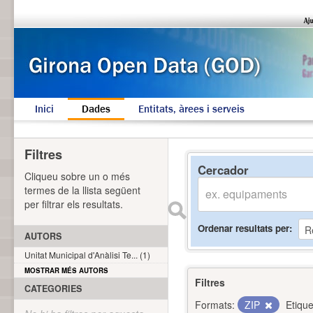
Inici
Dades
Entitats, àrees i serveis
Filtres
Cercador
Cliqueu sobre un o més
termes de la llista següent
per filtrar els resultats.
Ordenar resultats per
AUTORS
Unitat Municipal d'Anàlisi Te... (1)
MOSTRAR MÉS AUTORS
Filtres
CATEGORIES
Formats:
ZIP
Etique