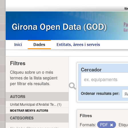
Inici
Dades
Entitats, àrees i serveis
Filtres
Cercador
Cliqueu sobre un o més
termes de la llista següent
per filtrar els resultats.
Ordenar resultats per
AUTORS
Unitat Municipal d'Anàlisi Te... (1)
MOSTRAR MENYS AUTORS
Filtres
CATEGORIES
Formats:
PDF
Etiqu