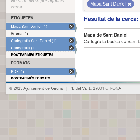
No hi ha filtres per aquesta
Mapa Sant Daniel
cerca
Resultat de la cerca
ETIQUETES
Mapa Sant Daniel (1)
Girona (1)
Mapa de Sant Daniel
Cartografia Sant Daniel (1)
Cartografia bàsica de Sant D
Cartografia (1)
MOSTRAR MÉS ETIQUETES
FORMATS
PDF (1)
MOSTRAR MÉS FORMATS
© 2013 Ajuntament de Girona
|
Pl. del Vi, 1. 17004 GIRONA