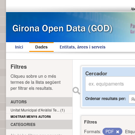
Inici
Dades
Entitats, àrees i serveis
Filtres
Cercador
Cliqueu sobre un o més
termes de la llista següent
per filtrar els resultats.
Ordenar resultats per
AUTORS
Unitat Municipal d'Anàlisi Te... (1)
MOSTRAR MENYS AUTORS
Filtres
CATEGORIES
Formats:
PDF
Etiqu