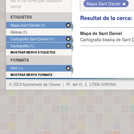
No hi ha filtres per aquesta
Mapa Sant Daniel
cerca
Resultat de la cerca
ETIQUETES
Mapa Sant Daniel (1)
Girona (1)
Mapa de Sant Daniel
Cartografia Sant Daniel (1)
Cartografia bàsica de Sant D
Cartografia (1)
MOSTRAR MENYS ETIQUETES
FORMATS
PDF (1)
MOSTRAR MENYS FORMATS
© 2013 Ajuntament de Girona
|
Pl. del Vi, 1. 17004 GIRONA